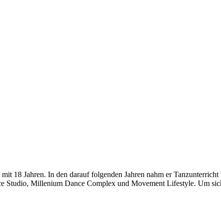
 mit 18 Jahren. In den darauf folgenden Jahren nahm er Tanzunterricht
Studio, Millenium Dance Complex und Movement Lifestyle. Um sich tän