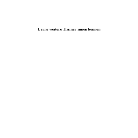
Lerne weitere Trainer:innen kennen