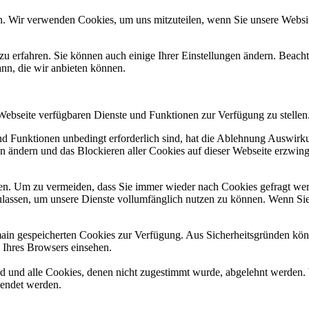
n. Wir verwenden Cookies, um uns mitzuteilen, wenn Sie unsere Website
zu erfahren. Sie können auch einige Ihrer Einstellungen ändern. Beac
ann, die wir anbieten können.
 Webseite verfügbaren Dienste und Funktionen zur Verfügung zu stellen
und Funktionen unbedingt erforderlich sind, hat die Ablehnung Auswir
en ändern und das Blockieren aller Cookies auf dieser Webseite erzwin
n. Um zu vermeiden, dass Sie immer wieder nach Cookies gefragt werde
ulassen, um unsere Dienste vollumfänglich nutzen zu können. Wenn Sie
omain gespeicherten Cookies zur Verfügung. Aus Sicherheitsgründen k
n Ihres Browsers einsehen.
ird und alle Cookies, denen nicht zugestimmt wurde, abgelehnt werden. 
lendet werden.