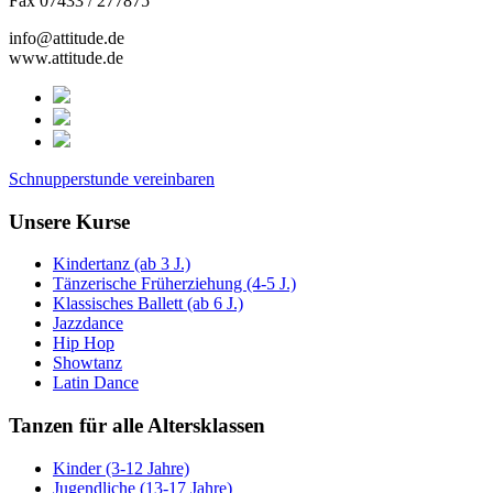
Fax 07433 / 277875
info@attitude.de
www.attitude.de
Schnupperstunde vereinbaren
Unsere Kurse
Kindertanz (ab 3 J.)
Tänzerische Früherziehung (4-5 J.)
Klassisches Ballett (ab 6 J.)
Jazzdance
Hip Hop
Showtanz
Latin Dance
Tanzen für alle Altersklassen
Kinder (3-12 Jahre)
Jugendliche (13-17 Jahre)