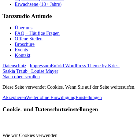
Erwachsene (18+ Jahre)
Tanzstudio Attitude
Über uns
FAQ – Häufige Fragen
Offene Stellen
Broschüre
Events
Kontakt
Datenschutz
|
Impressum
Enfold WordPress Theme by Kriesi
Saskia Traub
Louise Mayer
Nach oben scrollen
Diese Seite verwendet Cookies. Wenn Sie auf der Seite weitersurfen,
Akzeptieren
Weiter ohne Einwilligung
Einstellungen
Cookie- und Datenschutzeinstellungen
Wie wir Cookies verwenden