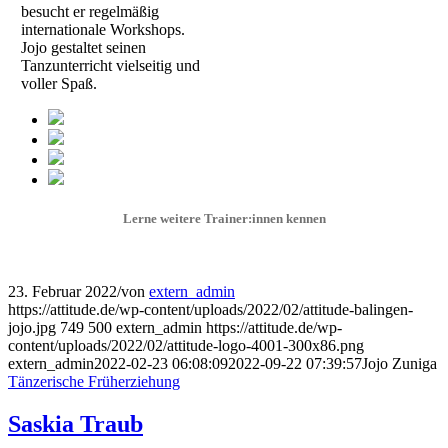
besucht er regelmäßig
internationale Workshops.
Jojo gestaltet seinen
Tanzunterricht vielseitig und
voller Spaß.
Lerne weitere Trainer:innen kennen
23. Februar 2022
/
von
extern_admin
https://attitude.de/wp-content/uploads/2022/02/attitude-balingen-
jojo.jpg
749
500
extern_admin
https://attitude.de/wp-
content/uploads/2022/02/attitude-logo-4001-300x86.png
extern_admin
2022-02-23 06:08:09
2022-09-22 07:39:57
Jojo Zuniga
Tänzerische Früherziehung
Saskia Traub