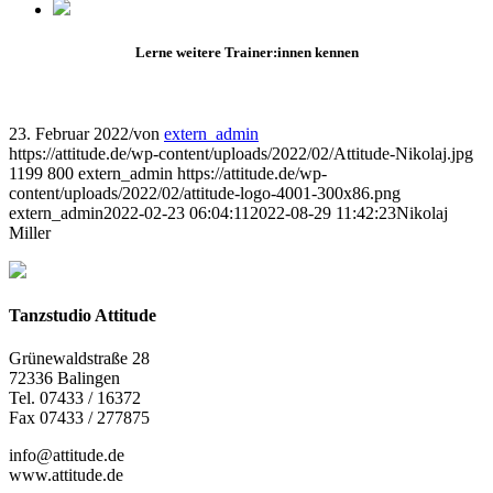
Lerne weitere Trainer:innen kennen
23. Februar 2022
/
von
extern_admin
https://attitude.de/wp-content/uploads/2022/02/Attitude-Nikolaj.jpg
1199
800
extern_admin
https://attitude.de/wp-
content/uploads/2022/02/attitude-logo-4001-300x86.png
extern_admin
2022-02-23 06:04:11
2022-08-29 11:42:23
Nikolaj
Miller
Tanzstudio Attitude
Grünewaldstraße 28
72336 Balingen
Tel. 07433 / 16372
Fax 07433 / 277875
info@attitude.de
www.attitude.de