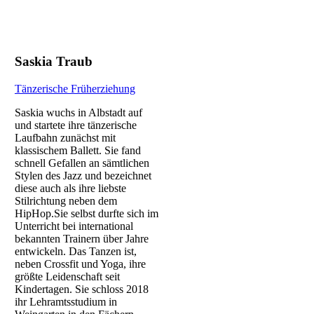
Saskia Traub
Tänzerische Früherziehung
Saskia wuchs in Albstadt auf
und startete ihre tänzerische
Laufbahn zunächst mit
klassischem Ballett. Sie fand
schnell Gefallen an sämtlichen
Stylen des Jazz und bezeichnet
diese auch als ihre liebste
Stilrichtung neben dem
HipHop.Sie selbst durfte sich im
Unterricht bei international
bekannten Trainern über Jahre
entwickeln. Das Tanzen ist,
neben Crossfit und Yoga, ihre
größte Leidenschaft seit
Kindertagen. Sie schloss 2018
ihr Lehramtsstudium in