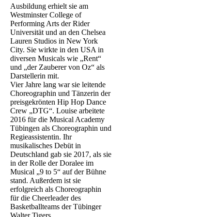
Ausbildung erhielt sie am
Westminster College of
Performing Arts der Rider
Universität und an den Chelsea
Lauren Studios in New York
City. Sie wirkte in den USA in
diversen Musicals wie „Rent“
und „der Zauberer von Oz“ als
Darstellerin mit.
Vier Jahre lang war sie leitende
Choreographin und Tänzerin der
preisgekrönten Hip Hop Dance
Crew „DTG“. Louise arbeitete
2016 für die Musical Academy
Tübingen als Choreographin und
Regieassistentin. Ihr
musikalisches Debüt in
Deutschland gab sie 2017, als sie
in der Rolle der Doralee im
Musical „9 to 5“ auf der Bühne
stand. Außerdem ist sie
erfolgreich als Choreographin
für die Cheerleader des
Basketballteams der Tübinger
Walter Tigers.