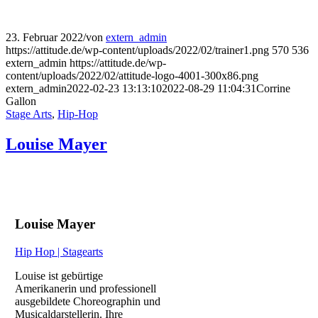
23. Februar 2022
/
von
extern_admin
https://attitude.de/wp-content/uploads/2022/02/trainer1.png
570
536
extern_admin
https://attitude.de/wp-
content/uploads/2022/02/attitude-logo-4001-300x86.png
extern_admin
2022-02-23 13:13:10
2022-08-29 11:04:31
Corrine
Gallon
Stage Arts
,
Hip-Hop
Louise Mayer
Louise Mayer
Hip Hop | Stagearts
Louise ist gebürtige
Amerikanerin und professionell
ausgebildete Choreographin und
Musicaldarstellerin. Ihre