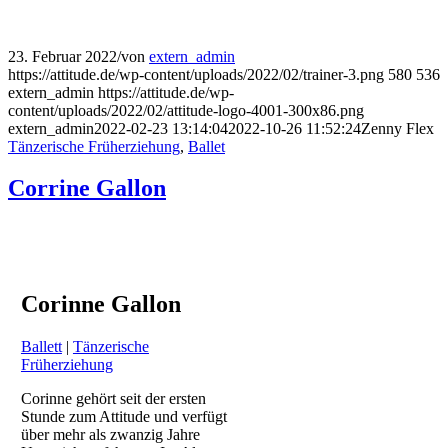
23. Februar 2022
/
von
extern_admin
https://attitude.de/wp-content/uploads/2022/02/trainer-3.png
580
536
extern_admin
https://attitude.de/wp-
content/uploads/2022/02/attitude-logo-4001-300x86.png
extern_admin
2022-02-23 13:14:04
2022-10-26 11:52:24
Zenny Flex
Tänzerische Früherziehung
,
Ballet
Corrine Gallon
Corinne Gallon
Ballett
|
Tänzerische
Früherziehung
Corinne gehört seit der ersten
Stunde zum Attitude und verfügt
über mehr als zwanzig Jahre