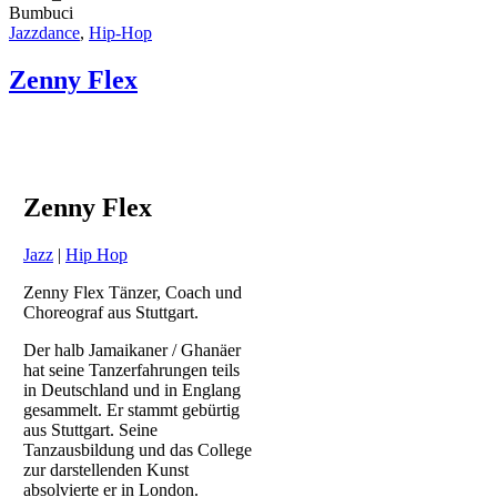
Bumbuci
Jazzdance
,
Hip-Hop
Zenny Flex
Zenny Flex
Jazz
|
Hip Hop
Zenny Flex Tänzer, Coach und
Choreograf aus Stuttgart.
Der halb Jamaikaner / Ghanäer
hat seine Tanzerfahrungen teils
in Deutschland und in Englang
gesammelt. Er stammt gebürtig
aus Stuttgart. Seine
Tanzausbildung und das College
zur darstellenden Kunst
absolvierte er in London.