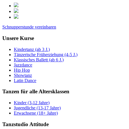
Schnupperstunde vereinbaren
Unsere Kurse
Kindertanz (ab 3 J.)
Tänzerische Früherziehung (4-5 J.)
Klassisches Ballett (ab 6 J.)
Jazzdance
Hip Hop
Showtanz
Latin Dance
Tanzen für alle Altersklassen
Kinder (3-12 Jahre)
Jugendliche (13-17 Jahre)
Erwachsene (18+ Jahre)
Tanzstudio Attitude