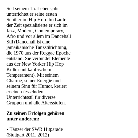
Seit seinem 15. Lebensjahr
unterrichtet er seine ersten
Schüler im Hip Hop. Im Laufe
der Zeit spezialisierte er sich im
Jazz, Modern, Contemporary,
Afro und vor allem im Dancehall
Stil (Dancehall ist eine
jamaikanische Tanzstilrichtung,
die 1970 aus der Reggae Epoche
entstand. Sie verbindet Elemente
aus der New Yorker Hip Hop
Kultur mit karibischem
Temperament). Mit seinem
Charme, seiner Energie und
seinem Sinn für Humor, kreiert
er einen fesselnden
Unterrichtsstil für diverse
Gruppen und alle Altersstufen.
Zu seinen Erfolgen gehören
unter anderem:
• Tänzer der SWR Hitparade
(Stuttgart,2011, 2012)